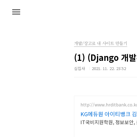
본문 바로가기
개발/장고로 내 사이트 만들기
(1) (Django 
심집사
2021. 11. 22. 23:52
http://www.hrditbank.co.k
KG에듀원 아이티뱅크 김
IT국비지원학원, 정보보안,