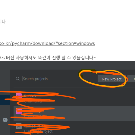
니다
/ko-kr/pycharm/download/#section=windows
무료버전 사용하셔도 똑같이 진행 할 수 있을겁니다~