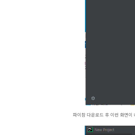
파이참 다운로드 후 이런 화면이 