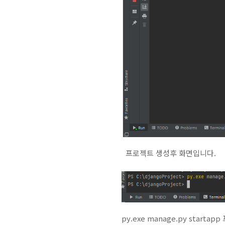
프로젝트 생성후 화면입니다.
py.exe manage.py starta