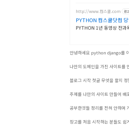
http://www.컴스쿨.com
광
PYTHON 컴스쿨닷컴 
PYTHON 1년 동영상 전과목
안녕하세요 python django
나만의 도메인을 가진 사이트를 
블로그 시작 첫글 무엇을 할지 정
주제를 나만의 사이트 만들어 배
공부한것들 정리를 전혀 안하며 
장고를 처음 시작하는 분들도 쉽게