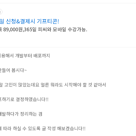
고
당일 신청&결제시 기프티콘!
 89,000원,365일 피씨와 모바일 수강가능.
를 이용해서 개발부터 배포까지
만들어 봅시다~
말 고민이 많았는데요 얼른 뭐라도 시작해야 할 것 같아서
포하기로 결정하였습니다!!
개발하다가 정리하는 겸
 따라 하실 수 있도록 글 작성 해보겠습니다!!