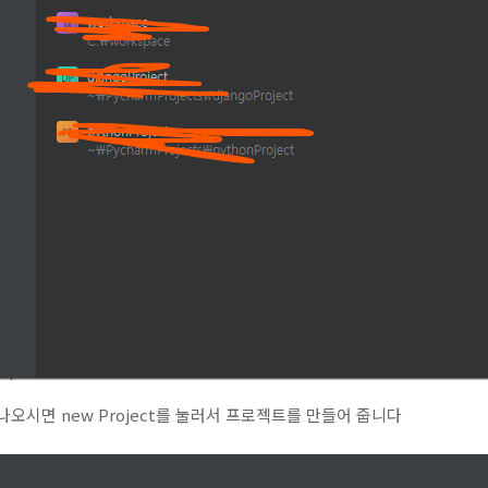
나오시면 new Project를 눌러서 프로젝트를 만들어 줍니다